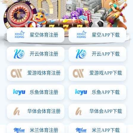
下载APP
爱游戏官方网站公司简介
爱游戏官方网站
是一家面向全球市场的综合体育赛事直播与
数据服务平台，专注于为体育迷打造高品质的数字化观赛体
验。我们整合
高清赛事直播、数据分析、多终端同步
等核心
功能，为用户提供一站式的爱游戏官方网站服务。
平台通过多项国际安全认证，系统架构稳定高效，全面适配
APP、PC 和移动网页端。在东南亚、中东、欧洲等区域建立