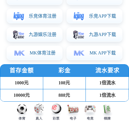
了本地化技术与客服团队，确保每位用户都能获得便捷、可
靠的服务体验。
截至目前，爱游戏官方网站 已拥有超
100 万+
注册用户，服
务网络覆盖十余国家与地区，日均访问量持续增长，深受广
大体育爱好者喜爱。
我们将继续秉持“
技术创新、用户至上、安全高效
”的理念，
持续优化产品架构与内容体验，致力于成为全球领先的爱游
戏官方网站平台。